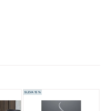
SLEVA 15 %
Výpro