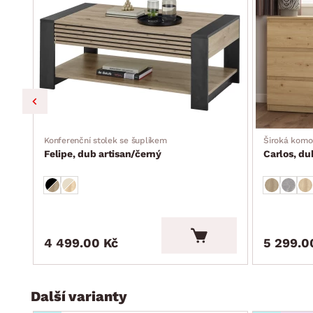
Konferenční stolek se šuplíkem
Široká kom
Felipe, dub artisan/černý
Carlos, du
4 499.00 Kč
5 299.0
Další varianty