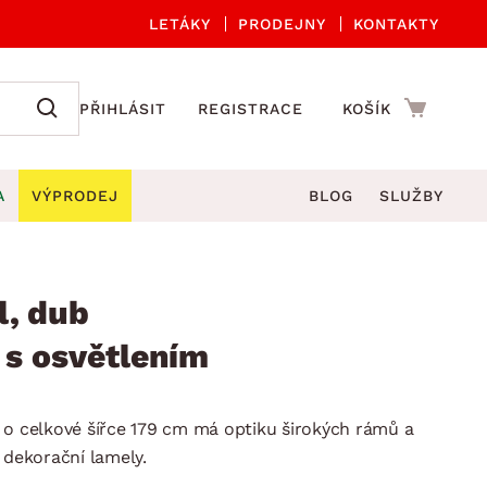
LETÁKY
PRODEJNY
KONTAKTY
PŘIHLÁSIT
REGISTRACE
KOŠÍK
A
VÝPRODEJ
BLOG
SLUŽBY
A ORGANIZACE
Zahradní sety
DROBNÉ BYTOVÉ DOPLŇKY
če
Kuchyňské příslušenství
l, dub
adní židle a křesla
štníky
Kuchyňské doplňky
 s osvětlením
ahradní lavice
viny
Koupelnové doplňky
Zahradní stoly
lečení
Zahradní doplňky
 o celkové šířce 179 cm má optiku širokých rámů a
hradní houpačky
Zobrazit vše
 dekorační lamely.
ahradní lehátka