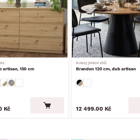
oda
Kulatý jídelní stůl
b artisan, 150 cm
Brandon 120 cm, dub artisan
0 Kč
12 499.00 Kč