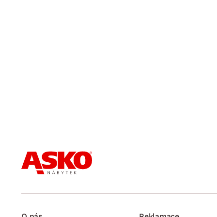
O nás
Reklamace