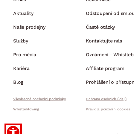
Aktuality
Odstoupení od smlo
Naše prodejny
Časté otázky
Služby
Kontaktujte nás
Pro média
Oznámení - Whistleb
Kariéra
Affiliate program
Blog
Prohlášení o přístupn
Všeobecné obchodní podmínky
Ochrana osobních údajů
Whistleblowing
Pravidla používání cookies