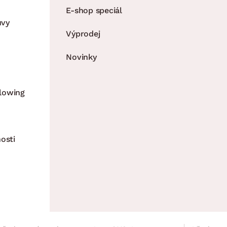
E-shop speciál
uvy
Výprodej
Novinky
lowing
osti