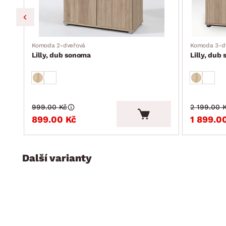
Komoda 2-dveřová
Komoda 3-d
Lilly, dub sonoma
Lilly, dub
999.00 Kč
2 199.00 
899.00 Kč
1 899.0
Další varianty