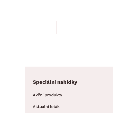
bílá
1 399.00 Kč
1 199.00 Kč
Speciální nabídky
Akční produkty
Aktuální leták