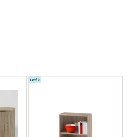
Leták
Leták