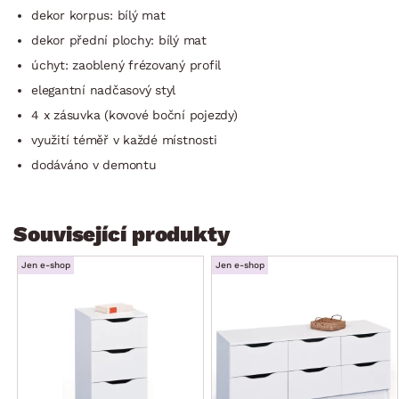
dekor korpus: bílý mat
dekor přední plochy: bílý mat
úchyt: zaoblený frézovaný profil
elegantní nadčasový styl
4 x zásuvka (kovové boční pojezdy)
využití téměř v každé místnosti
dodáváno v demontu
Související produkty
Jen e-shop
Jen e-shop