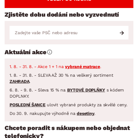
Zjistěte dobu dodání nebo vyzvednutí
Aktuální akce
1. 8. - 31. 8. - Akce 1 + 1 na
vybrané matrace
.
1. 8. - 31. 8. - SLEVA AŽ 30 % na veškerý sortiment
ZAHRADA
.
6. 8. - 9. 8. - Sleva 15 % na
BYTOVÉ DOPLŇKY
s kódem
DOPLNKY.
POSLEDNÍ ŠANCE
ulovit vybrané produkty za skvělé ceny.
Do 30. 9. nakupujte výhodně na
desetiny
.
Chcete poradit s nákupem nebo objednat
telefonicky?