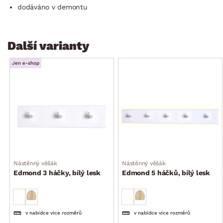
dodáváno v demontu
Další varianty
Jen e-shop
Nástěnný věšák
Nástěnný věšák
Edmond 3 háčky, bílý lesk
Edmond 5 háčků, bílý lesk
v nabídce více rozměrů
v nabídce více rozměrů