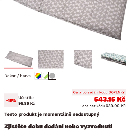
Dekor / barva
Cena po zadání kódu DOPLNKY
Ušetříte
543.15 Kč
-15%
95.85 Kč
639.00 Kč
Cena bez kódu:
Tento produkt je momentálně nedostupný
Zjistěte dobu dodání nebo vyzvednutí