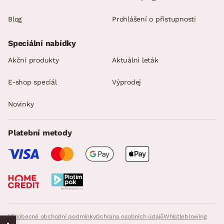
Blog
Prohlášení o přístupnosti
Speciální nabídky
Akční produkty
Aktuální leták
E-shop speciál
Výprodej
Novinky
Platební metody
Všeobecné obchodní podmínky
Ochrana osobních údajů
Whistleblowing