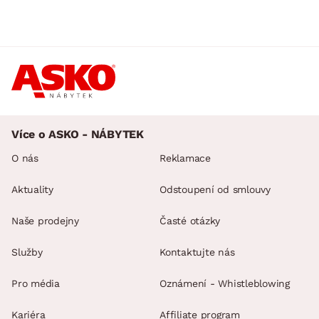
Více o ASKO - NÁBYTEK
O nás
Reklamace
Aktuality
Odstoupení od smlouvy
Naše prodejny
Časté otázky
Služby
Kontaktujte nás
Pro média
Oznámení - Whistleblowing
Kariéra
Affiliate program