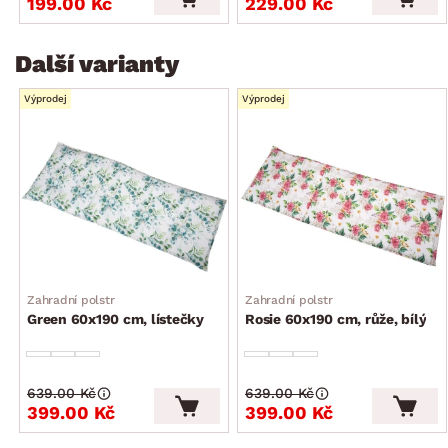
199.00 Kč
229.00 Kč
Další varianty
Výprodej
Výprodej
Zahradní polstr
Zahradní polstr
Green 60x190 cm, lístečky
Rosie 60x190 cm, růže, bílý
639.00 Kč
639.00 Kč
399.00 Kč
399.00 Kč