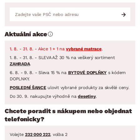
Aktuální akce
1. 8. - 31. 8. - Akce 1 + 1 na
vybrané matrace
.
1. 8. - 31. 8. - SLEVA AŽ 30 % na veškerý sortiment
ZAHRADA
.
6. 8. - 9. 8. - Sleva 15 % na
BYTOVÉ DOPLŇKY
s kódem
DOPLNKY.
POSLEDNÍ ŠANCE
ulovit vybrané produkty za skvělé ceny.
Do 30. 9. nakupujte výhodně na
desetiny
.
Chcete poradit s nákupem nebo objednat
telefonicky?
Volejte
232 000 222
, volba 2