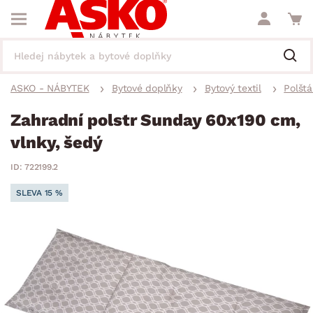
ASKO - NÁBYTEK
Bytové doplňky
Bytový textil
Polštá
Zahradní polstr Sunday 60x190 cm,
vlnky, šedý
ID: 722199.2
SLEVA 15 %