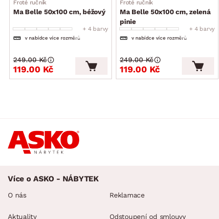
Froté ručník
Froté ručník
Ma Belle 50x100 cm, béžový
Ma Belle 50x100 cm, zelená
pinie
+ 4 barvy
+ 4 barvy
v nabídce více rozměrů
v nabídce více rozměrů
249.00 Kč
249.00 Kč
119.00 Kč
119.00 Kč
Více o ASKO - NÁBYTEK
O nás
Reklamace
Aktuality
Odstoupení od smlouvy