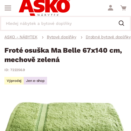
ASKO - NÁBYTEK
Bytové doplňky
Drobné bytové doplňky
Froté osuška Ma Belle 67x140 cm,
mechově zelená
ID: 722256.9
Výprodej
Jen e-shop