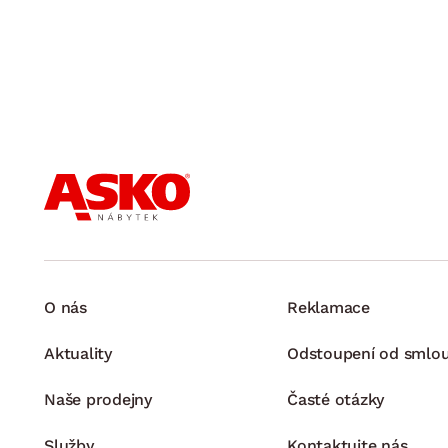
O nás
Reklamace
Aktuality
Odstoupení od smlo
Naše prodejny
Časté otázky
Služby
Kontaktujte nás