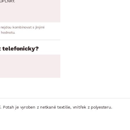
OPLNKY.
 nejdou kombinovat s jinými
 hodnotu.
 telefonicky?
 Potah je vyroben z netkané textilie, vnitřek z polyesteru.