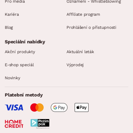
Pro média
Oznámení - Whistleblowing
Kariéra
Affiliate program
Blog
Prohlášení o přístupnosti
Speciální nabídky
Akční produkty
Aktuální leták
E-shop speciál
Výprodej
Novinky
Platební metody