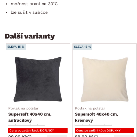
možnost praní na 30°C
lze sušit v sušičce
Další varianty
SLEVA 15 %
SLEVA 15 %
Povlak na polštář
Povlak na polštář
Supersoft 40x40 cm,
Supersoft 40x40 cm,
antracitový
krémový
Cena po zadání kódu DOPLNKY
Cena po zadání kódu DOPLNKY
99.00 Kč
99.00 Kč