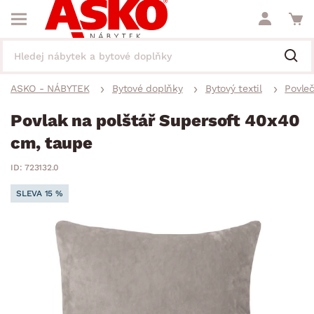
ASKO - NÁBYTEK
Bytové doplňky
Bytový textil
Povleč
Povlak na polštář Supersoft 40x40
cm, taupe
ID: 723132.0
SLEVA 15 %