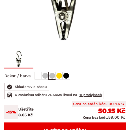
Dekor / barva
Skladem v e-shopu
K osobnímu odběru ZDARMA ihned na
11 prodejnách
Cena po zadání kódu DOPLNKY
Ušetříte
50.15 Kč
-15%
8.85 Kč
59.00 Kč
Cena bez kódu: