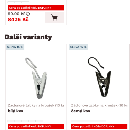
Cena po zadání kódu DOPLNKY
99.00 Kč
84.15 Kč
Další varianty
SLEVA 15 %
SLEVA 15 %
Záclonové žabky na kroužek (10 ks)
Záclonové žabky na kroužek (10 ks)
bílý kov
černý kov
Cena po zadání kódu DOPLNKY
Cena po zadání kódu DOPLNKY