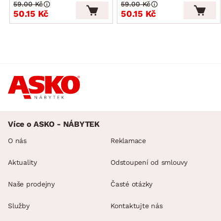
59.00 Kč
59.00 Kč
50.15 Kč
50.15 Kč
Více o ASKO - NÁBYTEK
O nás
Reklamace
Aktuality
Odstoupení od smlouvy
Naše prodejny
Časté otázky
Služby
Kontaktujte nás