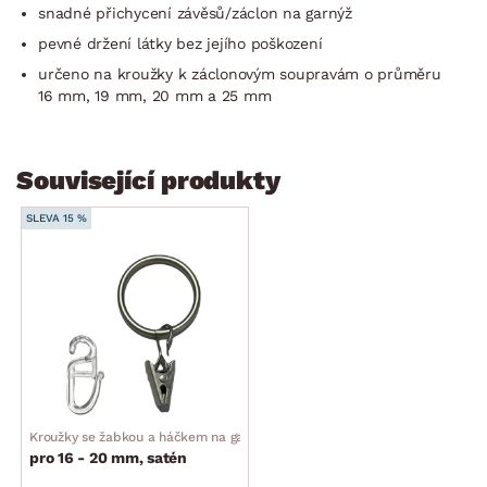
snadné přichycení závěsů/záclon na garnýž
pevné držení látky bez jejího poškození
určeno na kroužky k záclonovým soupravám o průměru
16 mm, 19 mm, 20 mm a 25 mm
Související produkty
SLEVA 15 %
Kroužky se žabkou a háčkem na garnýž (10 ks)
pro 16 - 20 mm, satén