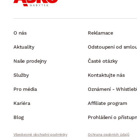
O nás
Reklamace
Aktuality
Odstoupení od smlo
Naše prodejny
Časté otázky
Služby
Kontaktujte nás
Pro média
Oznámení - Whistleb
Kariéra
Affiliate program
Blog
Prohlášení o přístupn
Všeobecné obchodní podmínky
Ochrana osobních údajů