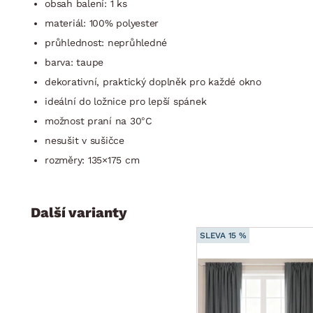
obsah balení: 1 ks
materiál: 100% polyester
průhlednost: neprůhledné
barva: taupe
dekorativní, praktický doplněk pro každé okno
ideální do ložnice pro lepší spánek
možnost praní na 30°C
nesušit v sušičce
rozměry: 135×175 cm
Další varianty
SLEVA 15 %