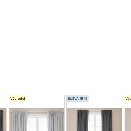
Výprodej
SLEVA 15 %
Výp