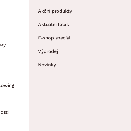
Akční produkty
Aktuální leták
E-shop speciál
uvy
Výprodej
Novinky
lowing
osti