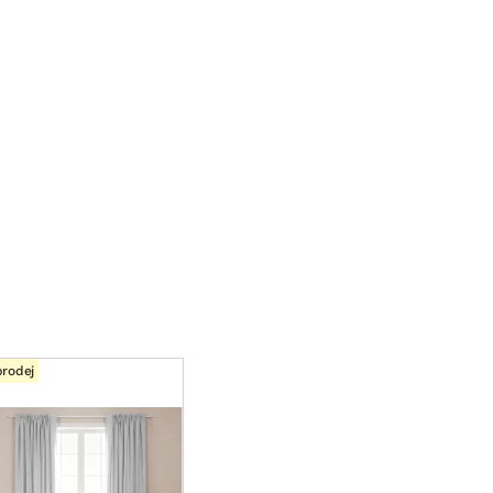
rodej