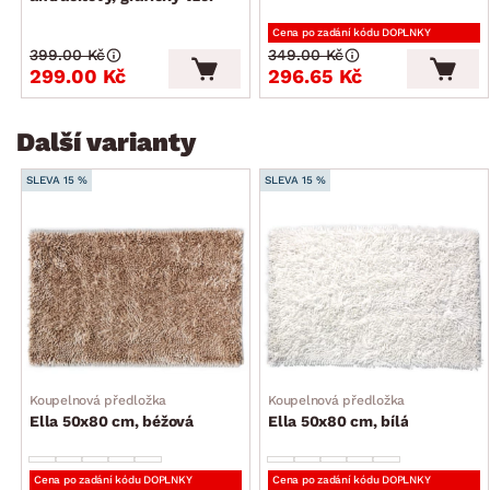
Cena po zadání kódu DOPLNKY
399.00 Kč
349.00 Kč
299.00 Kč
296.65 Kč
Další varianty
SLEVA 15 %
SLEVA 15 %
Koupelnová předložka
Koupelnová předložka
Ella 50x80 cm, béžová
Ella 50x80 cm, bílá
Cena po zadání kódu DOPLNKY
Cena po zadání kódu DOPLNKY