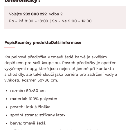
Volejte
232 000 222
, volba 2
Po - Pá 8:00 - 18:00 | So - Ne 9:00 - 16:00
Popis
Rozměry produktu
Další informace
Koupelnová předložka v tmavě šedé barvě je skvělým
doplňkem pro Vaši koupelnu. Povrch předložky je opatřen
vyvýšenými nopy, které jsou nejen příjemné při kontaktu
s chodidly, ale také slouží jako bariéra pro zadržení vody a
vlhkosti. Rozměr 50×80 cm.
rozměr: 50×80 cm
materiál: 100% polyester
povrch: lesklá žinilka
spodní strana: stříkaný latex
barva: tmavě šedá