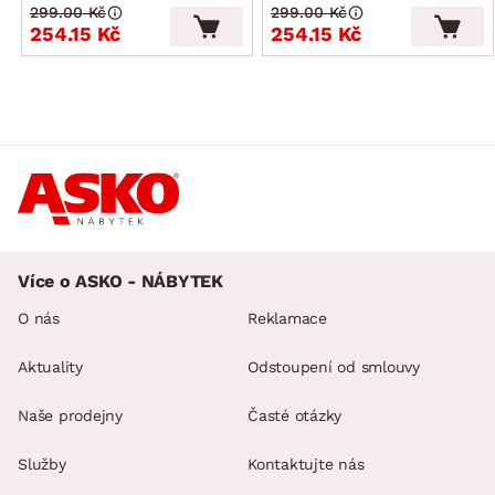
299.00 Kč
299.00 Kč
254.15 Kč
254.15 Kč
Více o ASKO - NÁBYTEK
O nás
Reklamace
Aktuality
Odstoupení od smlouvy
Naše prodejny
Časté otázky
Služby
Kontaktujte nás