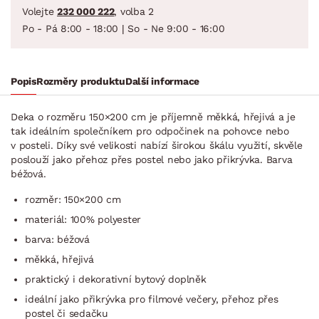
Volejte
232 000 222
, volba 2
Po - Pá 8:00 - 18:00 | So - Ne 9:00 - 16:00
Popis
Rozměry produktu
Další informace
Deka o rozměru 150×200 cm je příjemně měkká, hřejivá a je
tak ideálním společníkem pro odpočinek na pohovce nebo
v posteli. Díky své velikosti nabízí širokou škálu využití, skvěle
poslouží jako přehoz přes postel nebo jako přikrývka. Barva
béžová.
rozměr: 150×200 cm
materiál: 100% polyester
barva: béžová
měkká, hřejivá
praktický i dekorativní bytový doplněk
ideální jako přikrývka pro filmové večery, přehoz přes
postel či sedačku