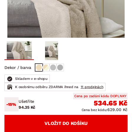
Dekor / barva
Skladem v e-shopu
K osobnímu odběru ZDARMA ihned na
11 prodejnách
Cena po zadání kódu DOPLNKY
Ušetříte
534.65 Kč
-15%
94.35 Kč
629.00 Kč
Cena bez kódu:
VLOŽIT DO KOŠÍKU