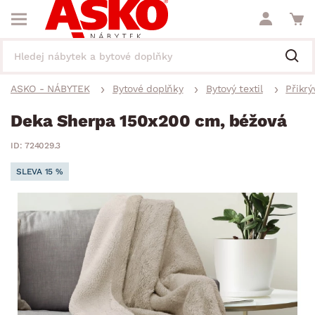
ASKO - NÁBYTEK
Bytové doplňky
Bytový textil
Přikrý
Deka Sherpa 150x200 cm, béžová
ID: 724029.3
SLEVA 15 %