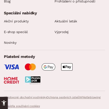
Blog
Prohlášení o přístupnosti
Speciální nabídky
Akční produkty
Aktuální leták
E-shop speciál
Výprodej
Novinky
Platební metody
Všeobecné obchodní podmínky
Ochrana osobních údajů
Whistleblowing
Pravidla používání cookies