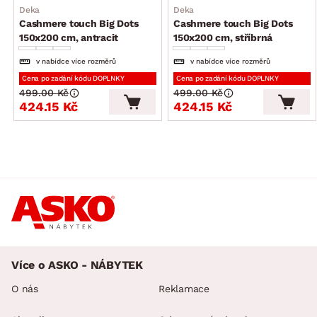
Deka
Deka
Cashmere touch Big Dots
Cashmere touch Big Dots
150x200 cm, antracit
150x200 cm, stříbrná
v nabídce více rozměrů
v nabídce více rozměrů
Cena po zadání kódu DOPLNKY
Cena po zadání kódu DOPLNKY
499.00 Kč
499.00 Kč
424.15 Kč
424.15 Kč
Více o ASKO - NÁBYTEK
O nás
Reklamace