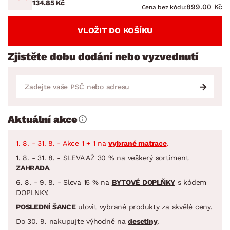
134.85 Kč
899.00 Kč
Cena bez kódu:
VLOŽIT DO KOŠÍKU
Zjistěte dobu dodání nebo vyzvednutí
Aktuální akce
1. 8. - 31. 8. - Akce 1 + 1 na
vybrané matrace
.
1. 8. - 31. 8. - SLEVA AŽ 30 % na veškerý sortiment
ZAHRADA
.
6. 8. - 9. 8. - Sleva 15 % na
BYTOVÉ DOPLŇKY
s kódem
DOPLNKY.
POSLEDNÍ ŠANCE
ulovit vybrané produkty za skvělé ceny.
Do 30. 9. nakupujte výhodně na
desetiny
.