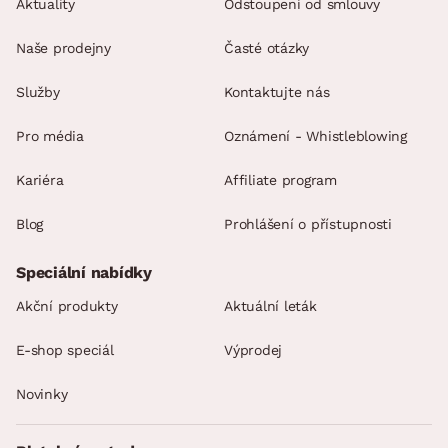
Aktuality
Odstoupení od smlouvy
Naše prodejny
Časté otázky
Služby
Kontaktujte nás
Pro média
Oznámení - Whistleblowing
Kariéra
Affiliate program
Blog
Prohlášení o přístupnosti
Speciální nabídky
Akční produkty
Aktuální leták
E-shop speciál
Výprodej
Novinky