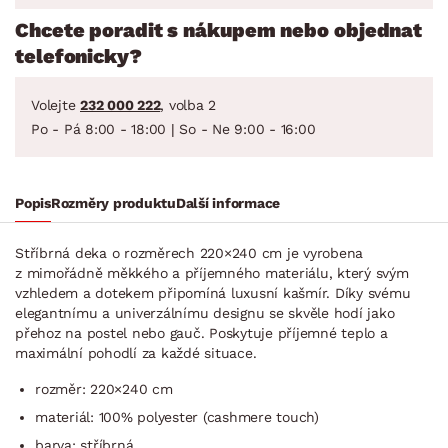
Chcete poradit s nákupem nebo objednat
telefonicky?
Volejte
232 000 222
, volba 2
Po - Pá 8:00 - 18:00 | So - Ne 9:00 - 16:00
Popis
Rozměry produktu
Další informace
Stříbrná deka o rozměrech 220×240 cm je vyrobena
z mimořádně měkkého a příjemného materiálu, který svým
vzhledem a dotekem připomíná luxusní kašmír. Díky svému
elegantnímu a univerzálnímu designu se skvěle hodí jako
přehoz na postel nebo gauč. Poskytuje příjemné teplo a
maximální pohodlí za každé situace.
rozměr: 220×240 cm
materiál: 100% polyester (cashmere touch)
barva: stříbrná