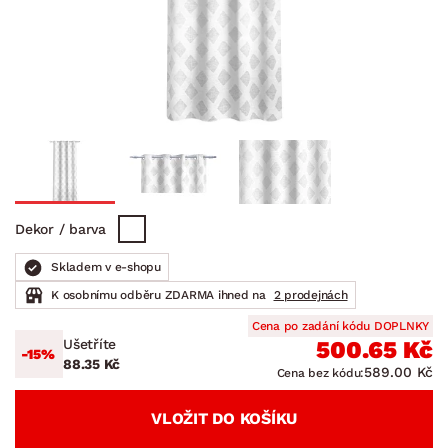
Dekor / barva
Skladem v e-shopu
K osobnímu odběru ZDARMA ihned na
2 prodejnách
Cena po zadání kódu DOPLNKY
Ušetříte
500.65 Kč
-15%
88.35 Kč
589.00 Kč
Cena bez kódu:
VLOŽIT DO KOŠÍKU