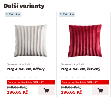
Další varianty
SLEVA 15 %
SLEVA 15 %
Dekorační polštář
Dekorační polštář
Prag 45x45 cm, béžový
Prag 45x45 cm, červený
Cena po zadání kódu DOPLNKY
Cena po zadání kódu DOPLNKY
349.00 Kč
349.00 Kč
296.65 Kč
296.65 Kč