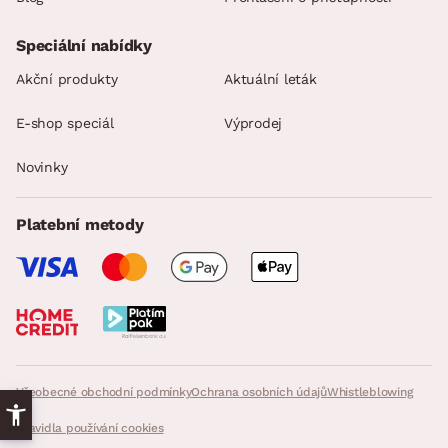
Speciální nabídky
Akční produkty
Aktuální leták
E-shop speciál
Výprodej
Novinky
Platební metody
Všeobecné obchodní podmínky
Ochrana osobních údajů
Whistleblowing
Pravidla používání cookies