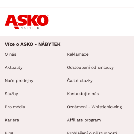
Více o ASKO - NÁBYTEK
O nás
Reklamace
Aktuality
Odstoupení od smlouvy
Naše prodejny
Časté otázky
Služby
Kontaktujte nás
Pro média
Oznámení - Whistleblowing
Kariéra
Affiliate program
Blog
Prohlášení o přístupnosti