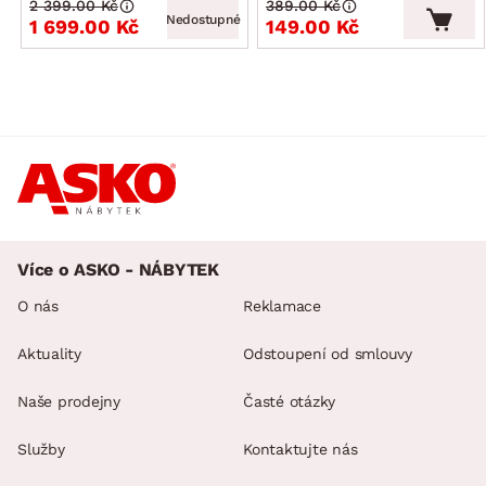
2 399.00 Kč
389.00 Kč
Nedostupné
1 699.00 Kč
149.00 Kč
Více o ASKO - NÁBYTEK
O nás
Reklamace
Aktuality
Odstoupení od smlouvy
Naše prodejny
Časté otázky
Služby
Kontaktujte nás