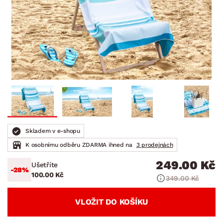
Skladem v e-shopu
K osobnímu odběru ZDARMA ihned na
3 prodejnách
249.00 Kč
Ušetříte
-28%
100.00 Kč
349.00 Kč
VLOŽIT DO KOŠÍKU