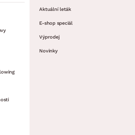
Aktuální leták
E-shop speciál
uvy
Výprodej
Novinky
lowing
osti