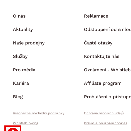
O nás
Reklamace
Aktuality
Odstoupení od smlo
Naše prodejny
Časté otázky
Služby
Kontaktujte nás
Pro média
Oznámení - Whistleb
Kariéra
Affiliate program
Blog
Prohlášení o přístupn
Všeobecné obchodní podmínky
Ochrana osobních údajů
Whistleblowing
Pravidla používání cookies