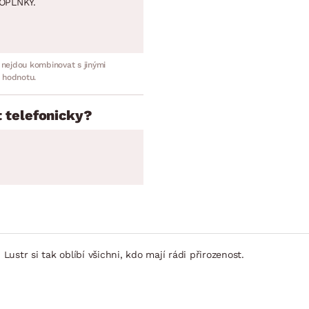
OPLNKY.
 nejdou kombinovat s jinými
 hodnotu.
 telefonicky?
Lustr si tak oblíbí všichni, kdo mají rádi přirozenost.