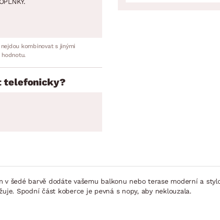
OPLNKY.
 nejdou kombinovat s jinými
 hodnotu.
 telefonicky?
v šedé barvě dodáte vašemu balkonu nebo terase moderní a stylo
žuje. Spodní část koberce je pevná s nopy, aby neklouzala.