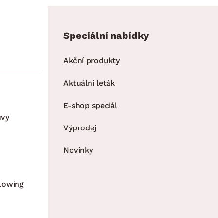
Speciální nabídky
Akční produkty
Aktuální leták
E-shop speciál
uvy
Výprodej
Novinky
lowing