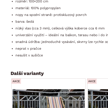
rozměr: 100×200 cm
materiál: 100% polypropylen
nopy na spodní straně: protiskluzový povrch
barva: šedá
nízký vlas (cca 3 mm), celková výška koberce cca 6 mm
univerzální využití – ideální na balkon, terasu nebo i do i
snadná údržba: jednoduché vysávání, skvrny lze rychle o
neprat v pračce
nesušit v sušičce
Další varianty
AKCE
AKCE