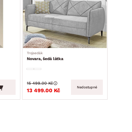
Trojsedák
Novara, šedá látka
15 499.00 Kč
Nedostupné
13 499.00 Kč