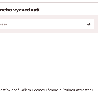
 nebo vyzvednutí
i odstíny dodá vašemu domovu šmrnc a útulnou atmosféru.