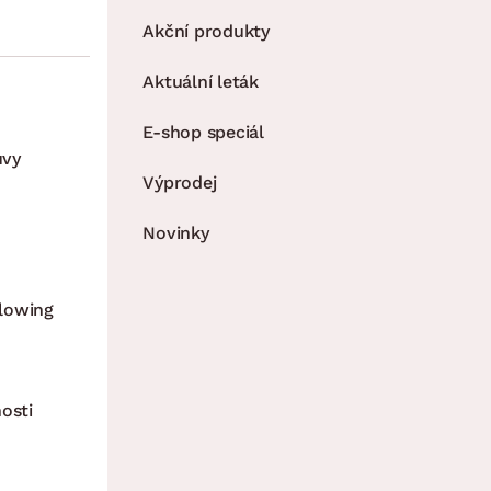
Akční produkty
Aktuální leták
E-shop speciál
uvy
Výprodej
Novinky
lowing
osti