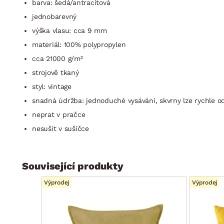
barva: šedá/antracitová
jednobarevný
výška vlasu: cca 9 mm
materiál: 100% polypropylen
cca 21000 g/m²
strojově tkaný
styl: vintage
snadná údržba: jednoduché vysávání, skvrny lze rychle o
neprat v pračce
nesušit v sušičce
Související produkty
Výprodej
Výprodej