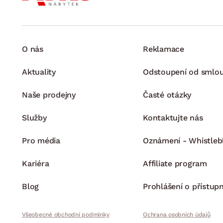
O nás
Reklamace
Aktuality
Odstoupení od smlo
Naše prodejny
Časté otázky
Služby
Kontaktujte nás
Pro média
Oznámení - Whistleb
Kariéra
Affiliate program
Blog
Prohlášení o přístupn
Všeobecné obchodní podmínky
Ochrana osobních údajů