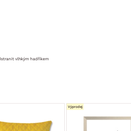
dstranit vlhkým hadříkem
Výprodej