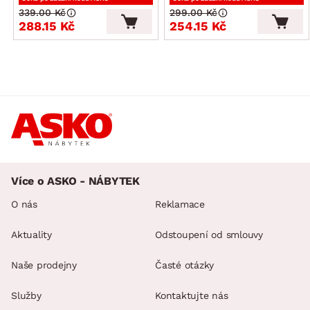
339.00 Kč
299.00 Kč
288.15 Kč
254.15 Kč
Více o ASKO - NÁBYTEK
O nás
Reklamace
Aktuality
Odstoupení od smlouvy
Naše prodejny
Časté otázky
Služby
Kontaktujte nás