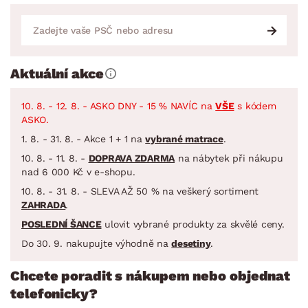
Aktuální akce
10. 8. - 12. 8. - ASKO DNY - 15 % NAVÍC na
VŠE
s kódem
ASKO.
1. 8. - 31. 8. - Akce 1 + 1 na
vybrané matrace
.
10. 8. - 11. 8. -
DOPRAVA ZDARMA
na nábytek při nákupu
nad 6 000 Kč v e-shopu.
10. 8. - 31. 8. - SLEVA AŽ 50 % na veškerý sortiment
ZAHRADA
.
POSLEDNÍ ŠANCE
ulovit vybrané produkty za skvělé ceny.
Do 30. 9. nakupujte výhodně na
desetiny
.
Chcete poradit s nákupem nebo objednat
telefonicky?