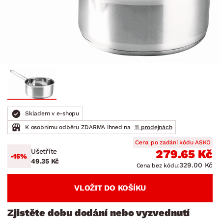
Skladem v e-shopu
K osobnímu odběru ZDARMA ihned na
11 prodejnách
Cena po zadání kódu ASKO
Ušetříte
279.65 Kč
-15%
49.35 Kč
329.00 Kč
Cena bez kódu:
VLOŽIT DO KOŠÍKU
Zjistěte dobu dodání nebo vyzvednutí