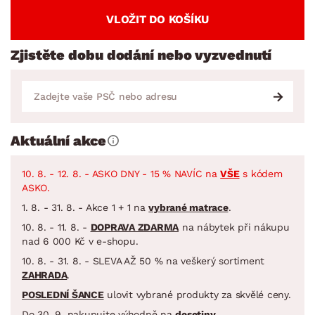
VLOŽIT DO KOŠÍKU
Zjistěte dobu dodání nebo vyzvednutí
Aktuální akce
10. 8. - 12. 8. - ASKO DNY - 15 % NAVÍC na
VŠE
s kódem
ASKO.
1. 8. - 31. 8. - Akce 1 + 1 na
vybrané matrace
.
10. 8. - 11. 8. -
DOPRAVA ZDARMA
na nábytek při nákupu
nad 6 000 Kč v e-shopu.
10. 8. - 31. 8. - SLEVA AŽ 50 % na veškerý sortiment
ZAHRADA
.
POSLEDNÍ ŠANCE
ulovit vybrané produkty za skvělé ceny.
Do 30. 9. nakupujte výhodně na
desetiny
.