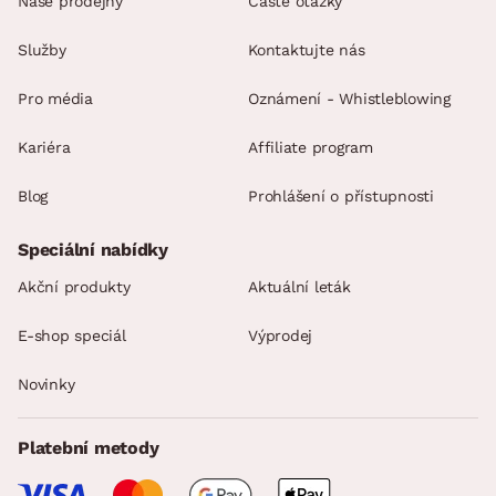
Naše prodejny
Časté otázky
Služby
Kontaktujte nás
Pro média
Oznámení - Whistleblowing
Kariéra
Affiliate program
Blog
Prohlášení o přístupnosti
Speciální nabídky
Akční produkty
Aktuální leták
E-shop speciál
Výprodej
Novinky
Platební metody