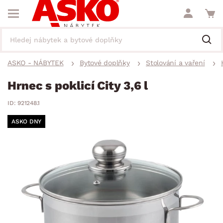
ASKO - NÁBYTEK
Bytové doplňky
Stolování a vaření
Hrnec s poklicí City 3,6 l
ID: 921248.1
ASKO DNY