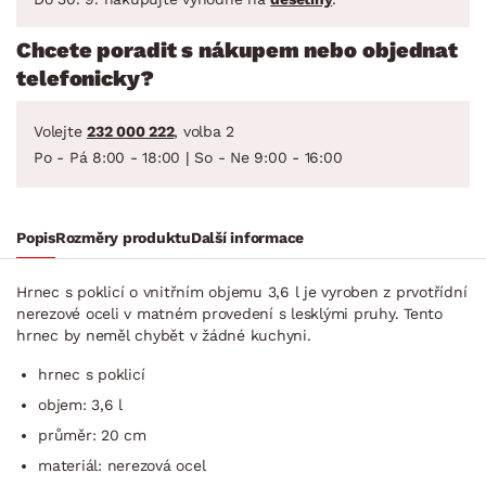
Chcete poradit s nákupem nebo objednat
telefonicky?
Volejte
232 000 222
, volba 2
Po - Pá 8:00 - 18:00 | So - Ne 9:00 - 16:00
Popis
Rozměry produktu
Další informace
Hrnec s poklicí o vnitřním objemu 3,6 l je vyroben z prvotřídní
nerezové oceli v matném provedení s lesklými pruhy. Tento
hrnec by neměl chybět v žádné kuchyni.
hrnec s poklicí
objem: 3,6 l
průměr: 20 cm
materiál: nerezová ocel