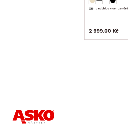
v nabídce více rozměrů
2 999.00 Kč