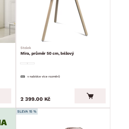
Stolek
Mira, průměr 50 cm, béžový
v nabídce více rozměrů
2 399.00 Kč
SLEVA 15 %