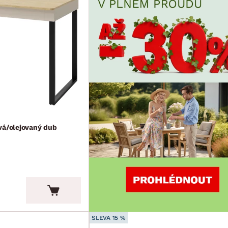
vá/olejovaný dub
SLEVA 15 %