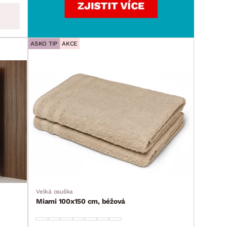
ASKO TIP
AKCE
Velká osuška
Miami 100x150 cm, béžová