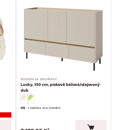
Komoda se zásuvkami
Lucky, 150 cm, pískově béžová/olejovaný
dub
v nabídce více rozměrů