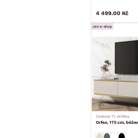
4 499.00 Kč
Jen e-shop
Závěsná TV skříňka
Orfeo, 175 cm, béžov