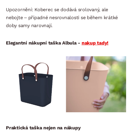
Upozornění: Koberec se dodává srolovaný, ale
nebojte – případné nesrovnalosti se během krátké
doby samy narovnají.
Elegantní nákupní taška Albula -
nakup tady!
Praktická taška nejen na nákupy