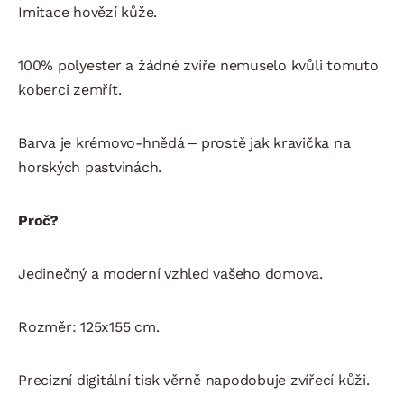
Imitace hovězí kůže.
100% polyester a žádné zvíře nemuselo kvůli tomuto
koberci zemřít.
Barva je krémovo-hnědá – prostě jak kravička na
horských pastvinách.
Proč?
Jedinečný a moderní vzhled vašeho domova.
Rozměr: 125x155 cm.
Precizní digitální tisk věrně napodobuje zvířecí kůži.