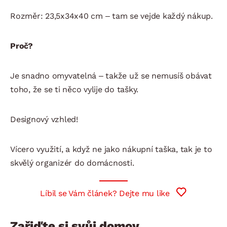
Rozměr: 23,5x34x40 cm – tam se vejde každý nákup.
Proč?
Je snadno omyvatelná – takže už se nemusíš obávat
toho, že se ti něco vylije do tašky.
Designový vzhled!
Vícero využití, a když ne jako nákupní taška, tak je to
skvělý organizér do domácnosti.
Líbil se Vám článek? Dejte mu like
Zařiďte si svůj domov