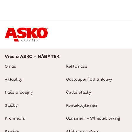
Více o ASKO - NÁBYTEK
O nás
Reklamace
Aktuality
Odstoupení od smlouvy
Naše prodejny
Časté otázky
Služby
Kontaktujte nás
Pro média
Oznámení - Whistleblowing
Kariéra
Affiliate program