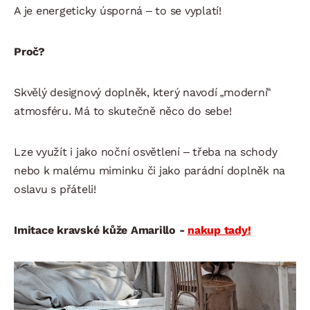
A je energeticky úsporná – to se vyplatí!
Proč?
Skvělý designový doplněk, který navodí „moderní“
atmosféru. Má to skutečně něco do sebe!
Lze využít i jako noční osvětlení – třeba na schody
nebo k malému miminku či jako parádní doplněk na
oslavu s přáteli!
Imitace kravské kůže Amarillo -
nakup tady!