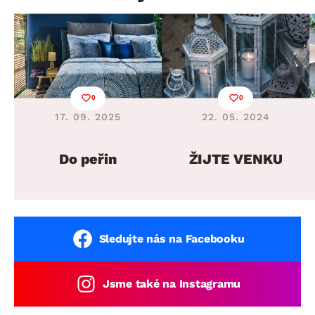
0
0
17. 09. 2025
22. 05. 2024
Do peřin
ŽIJTE VENKU
Sledujte nás na Facebooku
Jsme také na Instagramu