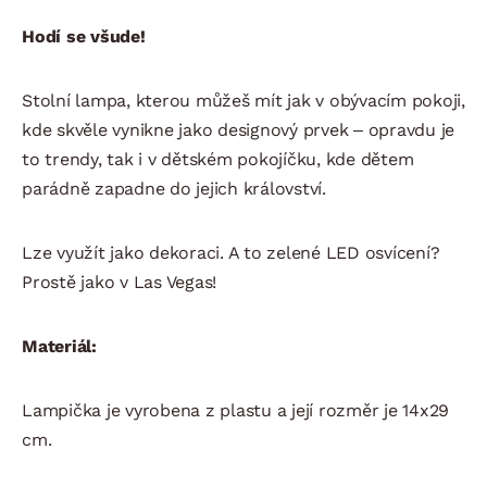
Hodí se všude!
Stolní lampa, kterou můžeš mít jak v obývacím pokoji,
kde skvěle vynikne jako designový prvek – opravdu je
to trendy, tak i v dětském pokojíčku, kde dětem
parádně zapadne do jejich království.
Lze využít jako dekoraci. A to zelené LED osvícení?
Prostě jako v Las Vegas!
Materiál:
Lampička je vyrobena z plastu a její rozměr je 14x29
cm.