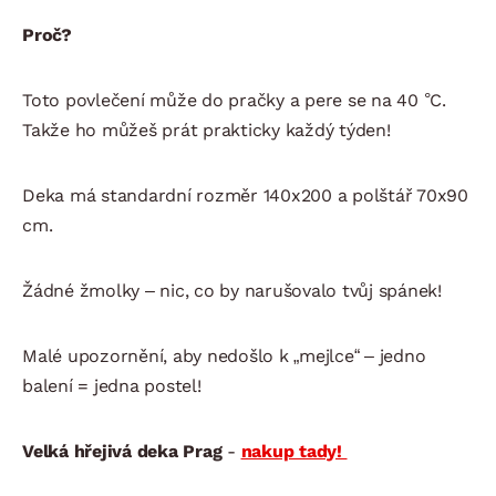
Proč?
Toto povlečení může do pračky a pere se na 40 °C.
Takže ho můžeš prát prakticky každý týden!
Deka má standardní rozměr 140x200 a polštář 70x90
cm.
Žádné žmolky – nic, co by narušovalo tvůj spánek!
Malé upozornění, aby nedošlo k „mejlce“ – jedno
balení = jedna postel!
Velká hřejivá deka Prag
-
nakup tady!