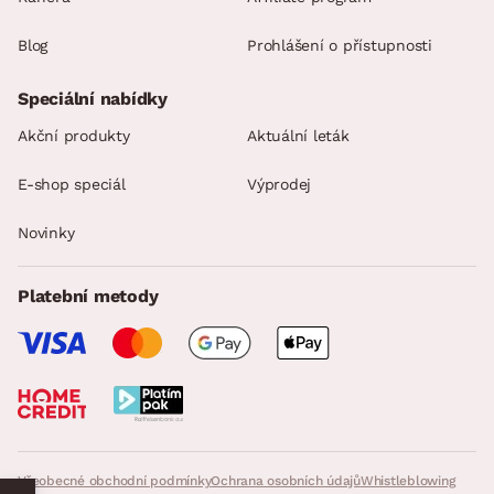
Blog
Prohlášení o přístupnosti
Speciální nabídky
Akční produkty
Aktuální leták
E-shop speciál
Výprodej
Novinky
Platební metody
Všeobecné obchodní podmínky
Ochrana osobních údajů
Whistleblowing