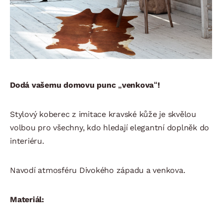
Dodá vašemu domovu punc „venkova“!
Stylový koberec z imitace kravské kůže je skvělou
volbou pro všechny, kdo hledají elegantní doplněk do
interiéru.
Navodí atmosféru Divokého západu a venkova.
Materiál: