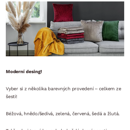
Moderní desing!
Vyber si z několika barevných provedení – celkem ze
šesti!
Béžová, hnědo/šedivá, zelená, červená, šedá a žlutá.