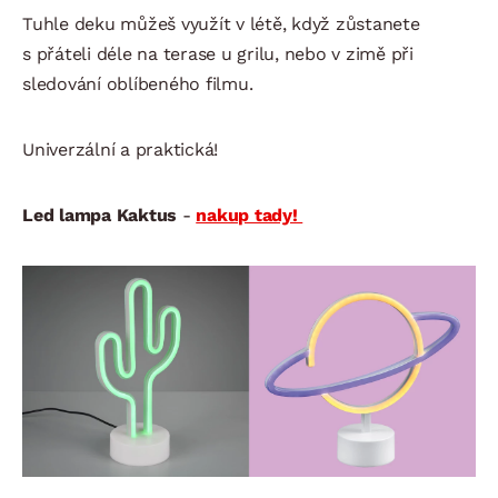
Tuhle deku můžeš využít v létě, když zůstanete
s přáteli déle na terase u grilu, nebo v zimě při
sledování oblíbeného filmu.
Univerzální a praktická!
Led lampa Kaktus
-
nakup tady!