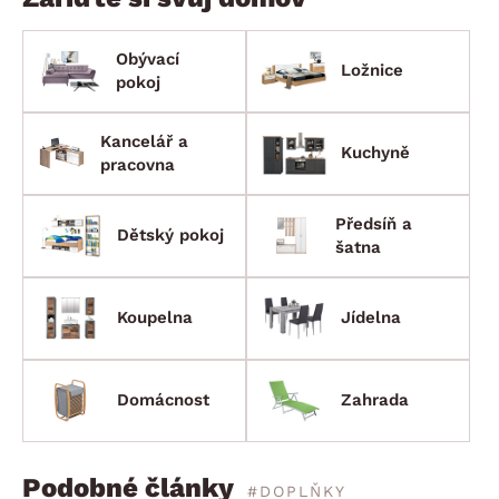
Obývací
Ložnice
pokoj
Kancelář a
Kuchyně
pracovna
Předsíň a
Dětský pokoj
šatna
Koupelna
Jídelna
Domácnost
Zahrada
Podobné články
#DOPLŇKY