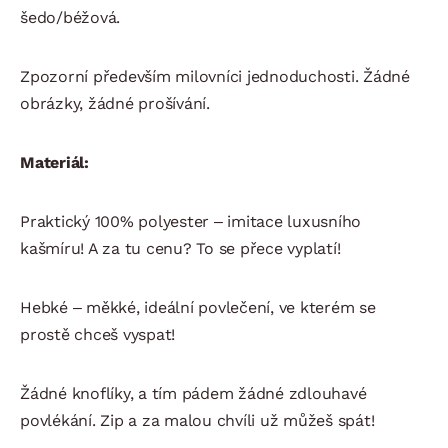
šedo/béžová.
Zpozorní především milovníci jednoduchosti. Žádné
obrázky, žádné prošívání.
Materiál:
Praktický 100% polyester – imitace luxusního
kašmíru! A za tu cenu? To se přece vyplatí!
Hebké – měkké, ideální povlečení, ve kterém se
prostě chceš vyspat!
Žádné knoflíky, a tím pádem žádné zdlouhavé
povlékání. Zip a za malou chvíli už můžeš spát!