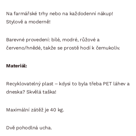
Na farmářské trhy nebo na každodenní nákup!
Stylově a moderně!
Barevné provedení: bílé, modré, růžové a
červeno/hnědé, takže se prostě hodí k čemukoliv.
Materiál:
Recyklovatelný plast – kdysi to byla třeba PET láhev a
dneska? Skvělá taška!
Maximální zátěž je 40 kg.
Dvě pohodlná ucha.