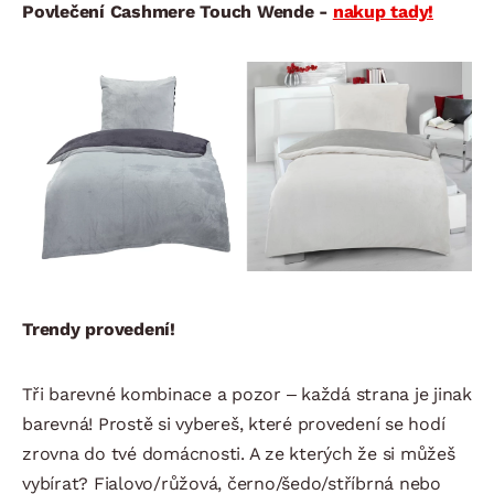
Povlečení Cashmere Touch Wende -
nakup tady!
Trendy provedení!
Tři barevné kombinace a pozor – každá strana je jinak
barevná! Prostě si vybereš, které provedení se hodí
zrovna do tvé domácnosti. A ze kterých že si můžeš
vybírat? Fialovo/růžová, černo/šedo/stříbrná nebo