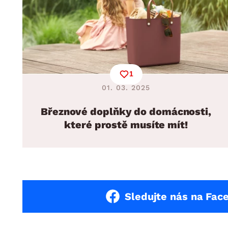
1
01. 03. 2025
Březnové doplňky do domácnosti,
které prostě musíte mít!
Sledujte nás na Fac