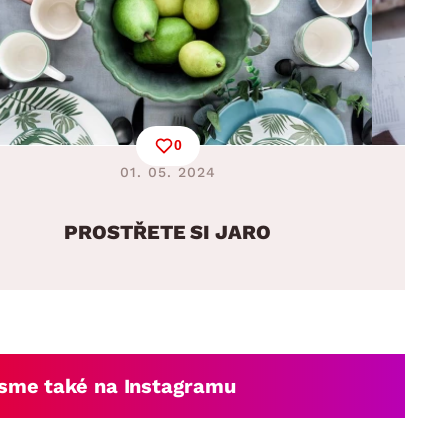
0
01. 05. 2024
PROSTŘETE SI JARO
sme také na Instagramu