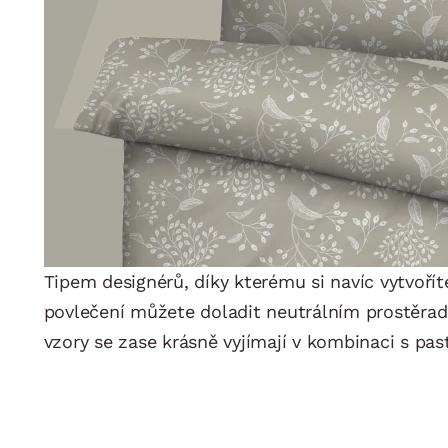
Tipem designérů, díky kterému si navíc vytvoří
povlečení můžete doladit neutrálním prostěradl
vzory se zase krásně vyjímají v kombinaci s pas