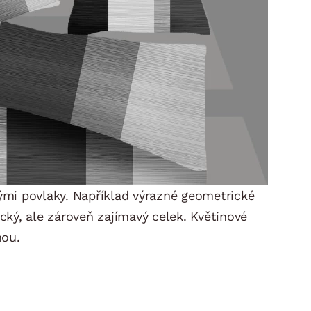
nými povlaky. Například výrazné geometrické
ký, ale zároveň zajímavý celek. Květinové
nou.