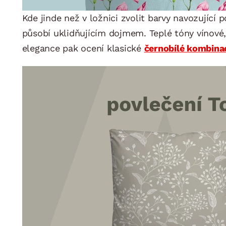
Kde jinde než v ložnici zvolit barvy navozující
působí uklidňujícím dojmem. Teplé tóny vínové, 
elegance pak ocení klasické
černobílé kombina