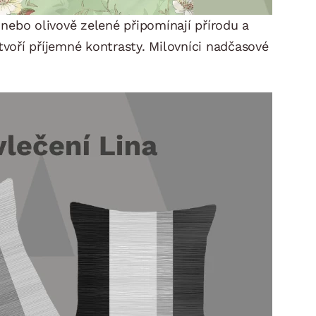
nebo olivově zelené připomínají přírodu a
tvoří příjemné kontrasty. Milovníci nadčasové