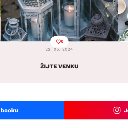
0
22. 05. 2024
ŽIJTE VENKU
ebooku
J