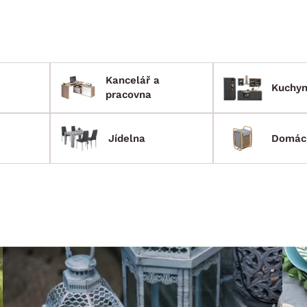
Kancelář a
Kuchy
pracovna
Jídelna
Domác