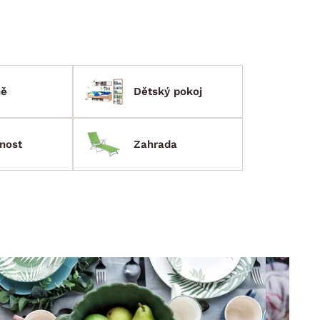
ně
Dětský pokoj
nost
Zahrada