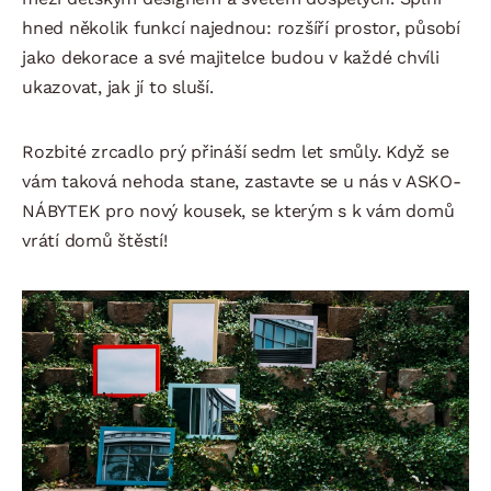
hned několik funkcí najednou: rozšíří prostor, působí
jako dekorace a své majitelce budou v každé chvíli
ukazovat, jak jí to sluší.
Rozbité zrcadlo prý přináší sedm let smůly. Když se
vám taková nehoda stane, zastavte se u nás v ASKO-
NÁBYTEK pro nový kousek, se kterým s k vám domů
vrátí domů štěstí!