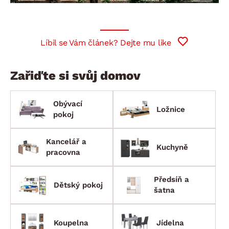
Líbil se Vám článek? Dejte mu like
Zařiďte si svůj domov
Obývací
Ložnice
pokoj
Kancelář a
Kuchyně
pracovna
Předsíň a
Dětský pokoj
šatna
Koupelna
Jídelna