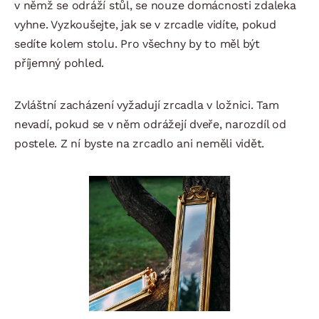
v němž se odráží stůl, se nouze domácnosti zdaleka
vyhne. Vyzkoušejte, jak se v zrcadle vidíte, pokud
sedíte kolem stolu. Pro všechny by to měl být
příjemný pohled.
Zvláštní zacházení vyžadují zrcadla v ložnici. Tam
nevadí, pokud se v něm odrážejí dveře, narozdíl od
postele. Z ní byste na zrcadlo ani neměli vidět.