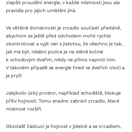
zlepšit proudění energie, v každé místnosti jsou ale
pravidla pro jejich umístění jiná.
Ve většině domácností je zrcadlo součástí předsíně,
abychom se ještě před odchodem mohli rychle
zkontrolovat a vyjít ven s jistotou, že všechno je tak,
jak má být. Ideální pozice je na stěně kolmé
k vchodovým dveřím, nikdy ne přímo naproti nim.
V takovém případě se energie hned ve dveřích otočí a
je pryč!
Jakýkoliv úzký prostor, například schodiště, blokuje
příliv hojnosti. Tomu snadno zabrání zrcadlo, které
místnost rozšíří.
Obzvlášť žádoucí je hojnost v jídelně a se zrcadlem,