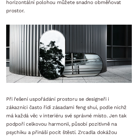
horizontální polohou můžete snadno obměňovat
prostor.
Při řešení uspořádání prostoru se designeři i
zákazníci často řídí zásadami feng shui, podle nichž
má každá věc v interiéru své správné místo. Jen tak
podpoří celkovou harmonii, působí pozitivně na
psychiku a přináší pocit štěstí. Zrcadla dokážou