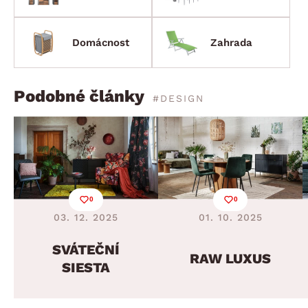
Domácnost
Zahrada
Podobné články
#DESIGN
0
0
03. 12. 2025
01. 10. 2025
SVÁTEČNÍ
RAW LUXUS
SIESTA