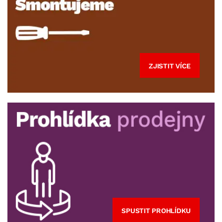
ZJISTIT VÍCE
SPUSTIT PROHLÍDKU