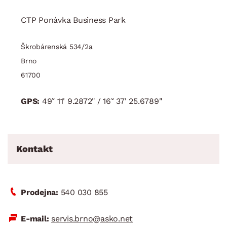
CTP Ponávka Business Park
Škrobárenská 534/2a
Brno
61700
GPS:
49° 11' 9.2872"
/
16° 37' 25.6789"
Kontakt
Prodejna:
540 030 855
E-mail:
servis.brno@asko.net