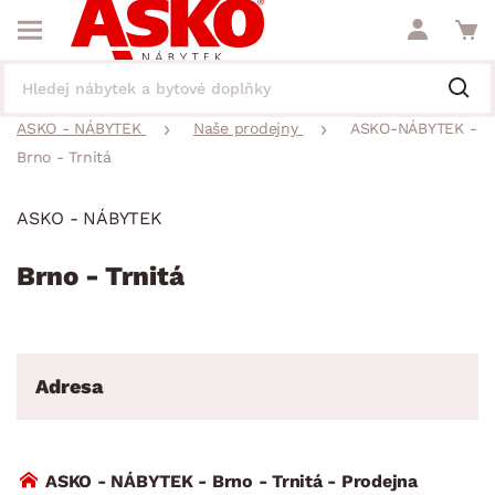
ASKO - NÁBYTEK
Naše prodejny
ASKO-NÁBYTEK -
Brno - Trnitá
ASKO - NÁBYTEK
Brno - Trnitá
Adresa
ASKO - NÁBYTEK - Brno - Trnitá - Prodejna