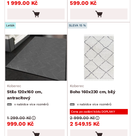
1 999.00 Kč
599.00 Kč
Leták
SLEVA 15 %
Koberec
Koberec
Stilo 120x160 cm,
Boho 160x230 cm, bílý
antracitový
v nabídce více rozměrů
v nabídce více rozměrů
Cena po zadání kódu DOPLNKY
1 299.00 Kč
2 999.00 Kč
999.00 Kč
2 549.15 Kč