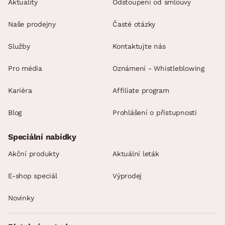
Aktuality
Odstoupení od smlouvy
Naše prodejny
Časté otázky
Služby
Kontaktujte nás
Pro média
Oznámení - Whistleblowing
Kariéra
Affiliate program
Blog
Prohlášení o přístupnosti
Speciální nabídky
Akční produkty
Aktuální leták
E-shop speciál
Výprodej
Novinky