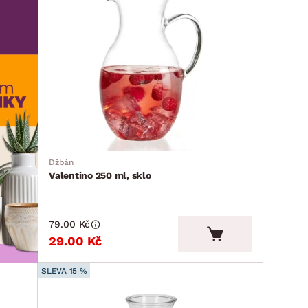
Džbán
Valentino 250 ml, sklo
79.00 Kč
29.00 Kč
SLEVA 15 %