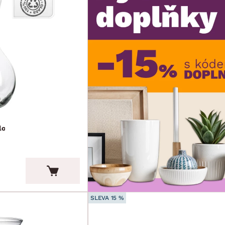
lo
SLEVA 15 %