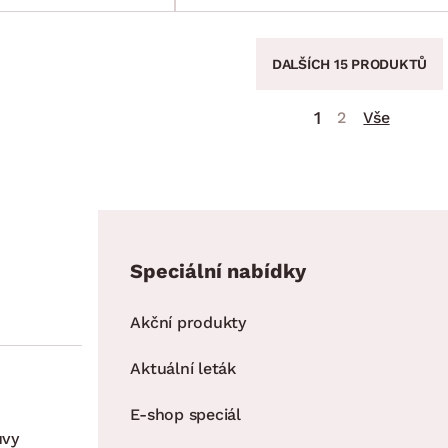
DALŠÍCH 15 PRODUKTŮ
1
2
Vše
Speciální nabídky
Akční produkty
Aktuální leták
E-shop speciál
uvy