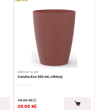
Kelímek na pití
Caruba Eco 250 ml, cihlový
49.00 Kč
29.00 Kč