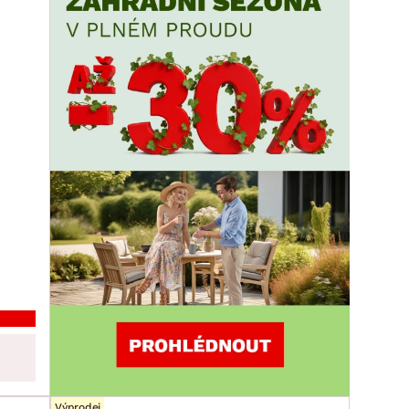
Výprodej