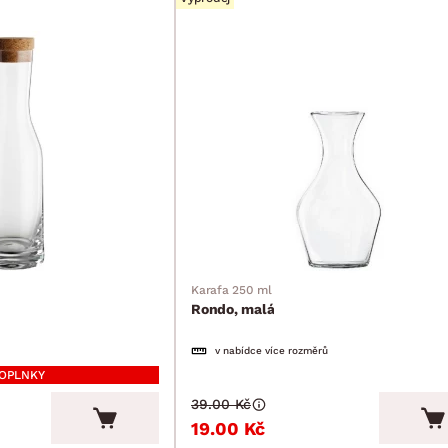
Karafa 250 ml
Rondo, malá
v nabídce více rozměrů
DOPLNKY
39.00 Kč
19.00 Kč