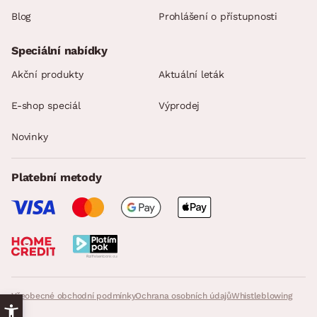
Blog
Prohlášení o přístupnosti
Speciální nabídky
Akční produkty
Aktuální leták
E-shop speciál
Výprodej
Novinky
Platební metody
Všeobecné obchodní podmínky
Ochrana osobních údajů
Whistleblowing