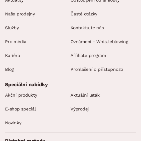
Aktuality
Odstoupení od smlouvy
Naše prodejny
Časté otázky
Služby
Kontaktujte nás
Pro média
Oznámení - Whistleblowing
Kariéra
Affiliate program
Blog
Prohlášení o přístupnosti
Speciální nabídky
Akční produkty
Aktuální leták
E-shop speciál
Výprodej
Novinky
Platební metody