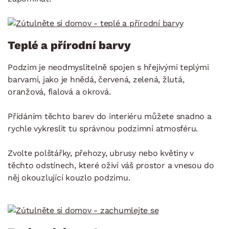
Teplé a přírodní barvy
Podzim je neodmyslitelně spojen s hřejivými teplými
barvami, jako je hnědá, červená, zelená, žlutá,
oranžová, fialová a okrová.
Přidáním těchto barev do interiéru můžete snadno a
rychle vykreslit tu správnou podzimní atmosféru.
Zvolte polštářky, přehozy, ubrusy nebo květiny v
těchto odstínech, které oživí váš prostor a vnesou do
něj okouzlující kouzlo podzimu.