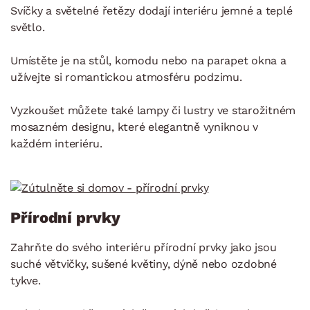
Svíčky a světelné řetězy dodají interiéru jemné a teplé
světlo.
Umístěte je na stůl, komodu nebo na parapet okna a
užívejte si romantickou atmosféru podzimu.
Vyzkoušet můžete také lampy či lustry ve starožitném
mosazném designu, které elegantně vyniknou v
každém interiéru.
Přírodní prvky
Zahrňte do svého interiéru přírodní prvky jako jsou
suché větvičky, sušené květiny, dýně nebo ozdobné
tykve.