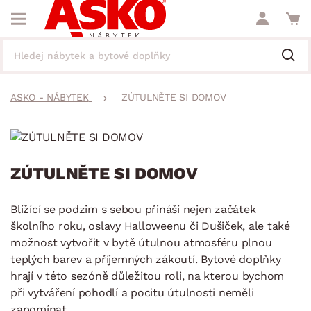
ASKO - NÁBYTEK
ZÚTULNĚTE SI DOMOV
ZÚTULNĚTE SI DOMOV
Blížící se podzim s sebou přináší nejen začátek
školního roku, oslavy Halloweenu či Dušiček, ale také
možnost vytvořit v bytě útulnou atmosféru plnou
teplých barev a příjemných zákoutí. Bytové doplňky
hrají v této sezóně důležitou roli, na kterou bychom
při vytváření pohodlí a pocitu útulnosti neměli
zapomínat.