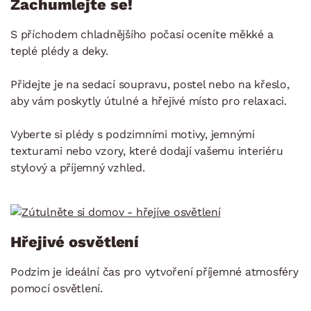
Zachumlejte se!
S příchodem chladnějšího počasí oceníte měkké a
teplé plédy a deky.
Přidejte je na sedací soupravu, postel nebo na křeslo,
aby vám poskytly útulné a hřejivé místo pro relaxaci.
Vyberte si plédy s podzimními motivy, jemnými
texturami nebo vzory, které dodají vašemu interiéru
stylový a příjemný vzhled.
Hřejivé osvětlení
Podzim je ideální čas pro vytvoření příjemné atmosféry
pomocí osvětlení.