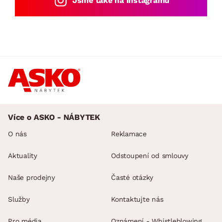
Jsme také na Instagramu
Více o ASKO - NÁBYTEK
O nás
Reklamace
Aktuality
Odstoupení od smlouvy
Naše prodejny
Časté otázky
Služby
Kontaktujte nás
Pro média
Oznámení - Whistleblowing