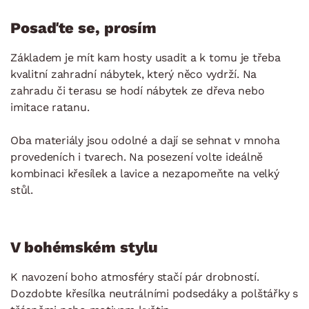
Posaďte se, prosím
Základem je mít kam hosty usadit a k tomu je třeba
kvalitní zahradní nábytek, který něco vydrží. Na
zahradu či terasu se hodí nábytek ze dřeva nebo
imitace ratanu.
Oba materiály jsou odolné a dají se sehnat v mnoha
provedeních i tvarech. Na posezení volte ideálně
kombinaci křesílek a lavice a nezapomeňte na velký
stůl.
V bohémském stylu
K navození boho atmosféry stačí pár drobností.
Dozdobte křesílka neutrálními podsedáky a polštářky s