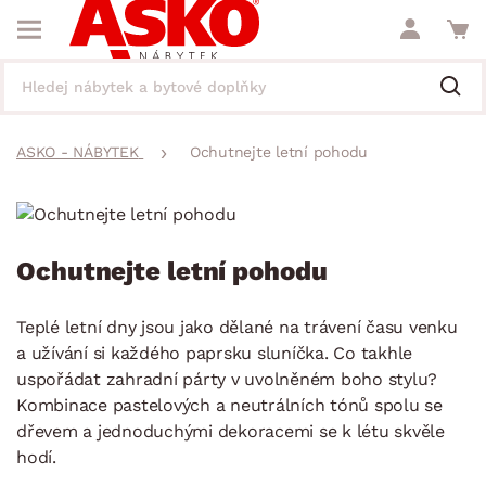
ASKO - NÁBYTEK
Ochutnejte letní pohodu
Ochutnejte letní pohodu
Teplé letní dny jsou jako dělané na trávení času venku
a užívání si každého paprsku sluníčka. Co takhle
uspořádat zahradní párty v uvolněném boho stylu?
Kombinace pastelových a neutrálních tónů spolu se
dřevem a jednoduchými dekoracemi se k létu skvěle
hodí.