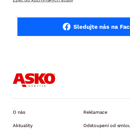
Sledujte nás na Fa
O nás
Reklamace
Aktuality
Odstoupení od smlo