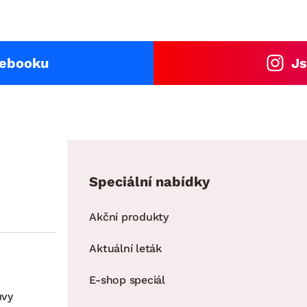
cebooku
Js
Speciální nabídky
Akční produkty
Aktuální leták
E-shop speciál
uvy