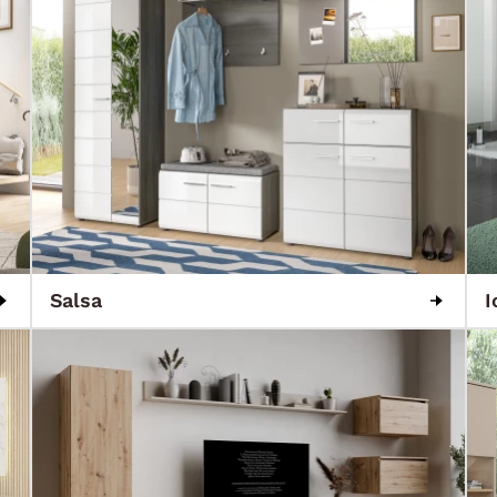
Salsa
I