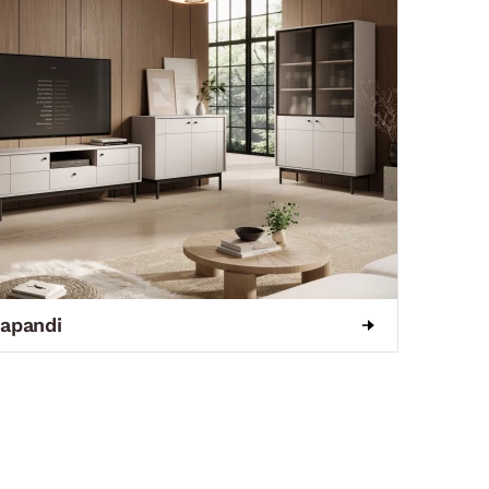
apandi