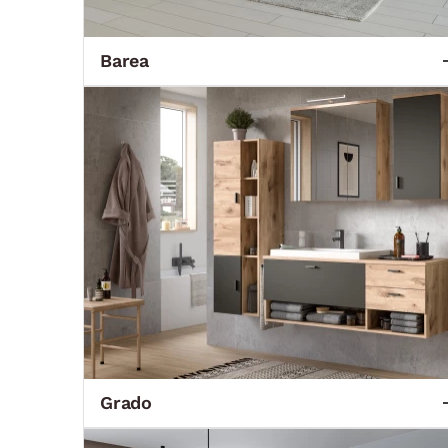
Barea
Grado