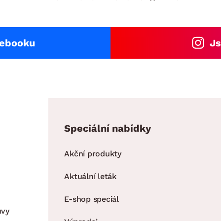
cebooku
Js
Speciální nabídky
Akční produkty
Aktuální leták
E-shop speciál
uvy