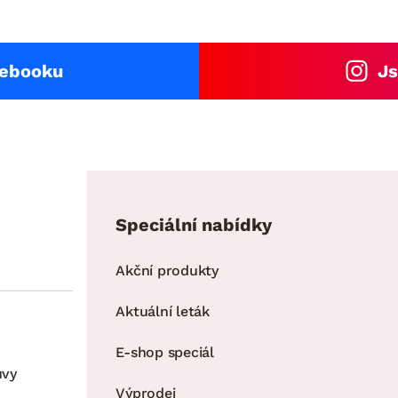
cebooku
Js
Speciální nabídky
Akční produkty
Aktuální leták
E-shop speciál
uvy
Výprodej