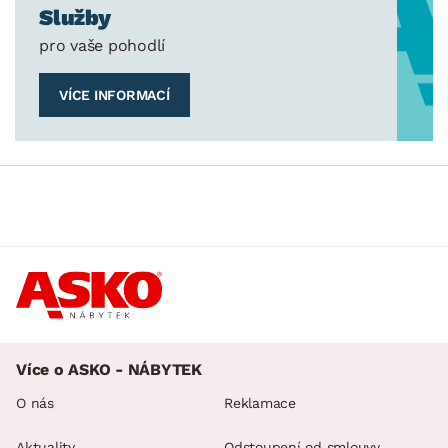
Služby
pro vaše pohodlí
VÍCE INFORMACÍ
Více o ASKO - NÁBYTEK
O nás
Reklamace
Aktuality
Odstoupení od smlouvy