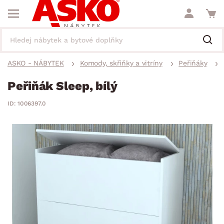
ASKO - NÁBYTEK
Komody, skříňky a vitríny
Peřiňáky
Peřiňák Sleep, bílý
ID: 1006397.0