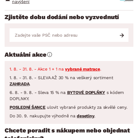
navýšení
Zjistěte dobu dodání nebo vyzvednutí
Aktuální akce
1. 8. - 31. 8. - Akce 1 + 1 na
vybrané matrace
.
1. 8. - 31. 8. - SLEVA AŽ 30 % na veškerý sortiment
ZAHRADA
.
6. 8. - 9. 8. - Sleva 15 % na
BYTOVÉ DOPLŇKY
s kódem
DOPLNKY.
POSLEDNÍ ŠANCE
ulovit vybrané produkty za skvělé ceny.
Do 30. 9. nakupujte výhodně na
desetiny
.
Chcete poradit s nákupem nebo objednat