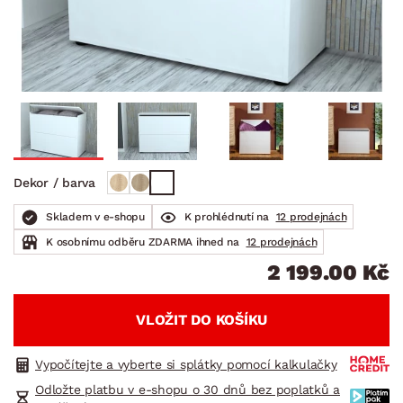
Dekor / barva
Skladem v e-shopu
K prohlédnutí na
12 prodejnách
K osobnímu odběru ZDARMA ihned na
12 prodejnách
2 199.00 Kč
VLOŽIT DO KOŠÍKU
Vypočítejte a vyberte si splátky pomocí kalkulačky
Odložte platbu v e-shopu o 30 dnů bez poplatků a