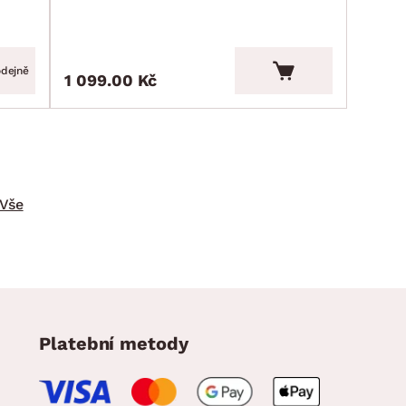
odejně
1 099.00 Kč
Vše
Platební metody