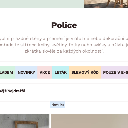
NÍ
DOMÁCÍ SPOTŘEBIČE
ZAHRADNÍ 
tavy
Z
vy
Z
Police
avy
. Vyplní prázdné stěny a přemění je v úložné nebo dekoračn
řádejte si třeba knihy, květiny, fotky nebo svíčky a oživte 
zkrátka skvěle za každých okolností.
LADEM
NOVINKY
AKCE
LETÁK
SLEVOVÝ KÓD
POUZE V E-
ější
Nejdražší
Novinka