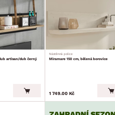
Nástěnná police
ub artisan/dub černý
Miramare 150 cm, bělená borovice
1 749.00 Kč