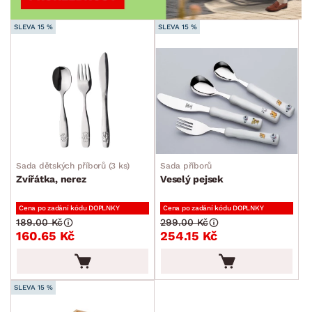
SLEVA 15 %
SLEVA 15 %
Sada dětských příborů (3 ks)
Sada příborů
Zvířátka, nerez
Veselý pejsek
Cena po zadání kódu DOPLNKY
Cena po zadání kódu DOPLNKY
189.00 Kč
299.00 Kč
160.65 Kč
254.15 Kč
SLEVA 15 %