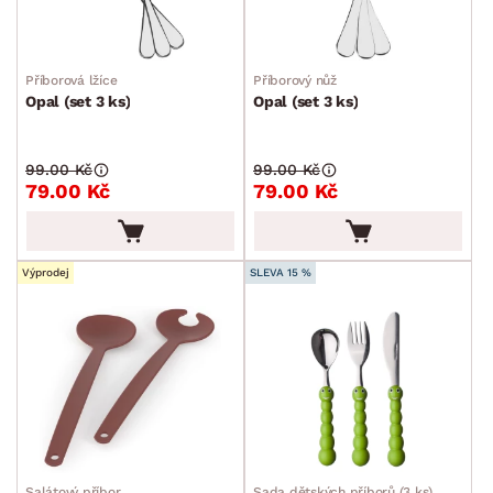
Příborová lžíce
Příborový nůž
Opal (set 3 ks)
Opal (set 3 ks)
99.00 Kč
99.00 Kč
79.00 Kč
79.00 Kč
Výprodej
SLEVA 15 %
Salátový příbor
Sada dětských příborů (3 ks)