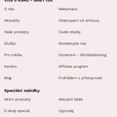
Více o ASKO - NÁBYTEK
O nás
Reklamace
Aktuality
Odstoupení od smlouvy
Naše prodejny
Časté otázky
Služby
Kontaktujte nás
Pro média
Oznámení - Whistleblowing
Kariéra
Affiliate program
Blog
Prohlášení o přístupnosti
Speciální nabídky
Akční produkty
Aktuální leták
E-shop speciál
Výprodej