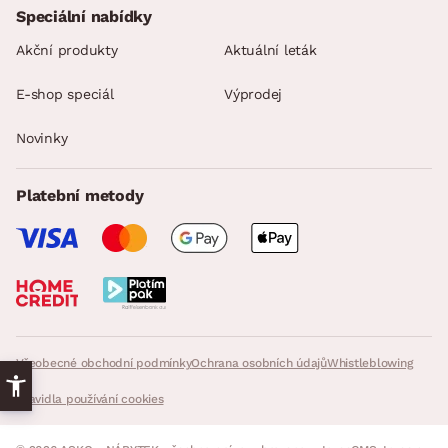
Speciální nabídky
Akční produkty
Aktuální leták
E-shop speciál
Výprodej
Novinky
Platební metody
Všeobecné obchodní podmínky
Ochrana osobních údajů
Whistleblowing
Pravidla používání cookies