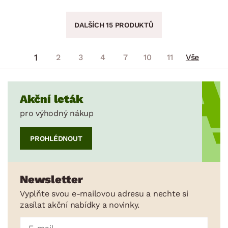
DALŠÍCH 15 PRODUKTŮ
1
2
3
4
7
10
11
Vše
Akční leták
pro výhodný nákup
PROHLÉDNOUT
Newsletter
Vyplňte svou e-mailovou adresu a nechte si
zasílat akční nabídky a novinky.