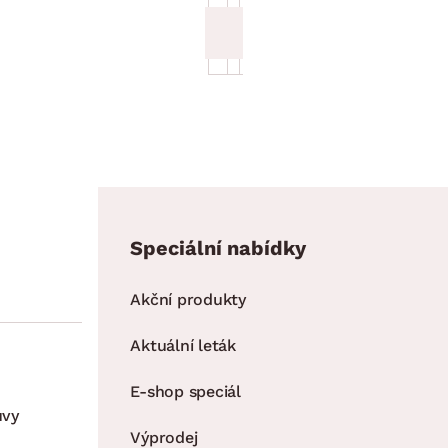
16 499.00 Kč
16 499.00 Kč
13 999.00 Kč
13 999.00 Kč
Speciální nabídky
Akční produkty
Aktuální leták
E-shop speciál
uvy
Výprodej