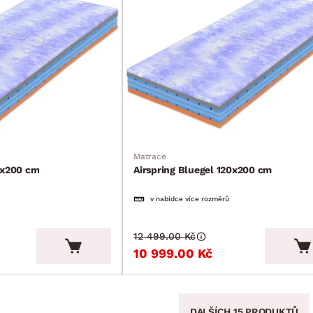
Matrace
0x200 cm
Airspring Bluegel 120x200 cm
v nabídce více rozměrů
12 499.00 Kč
10 999.00 Kč
DALŠÍCH 15 PRODUKTŮ