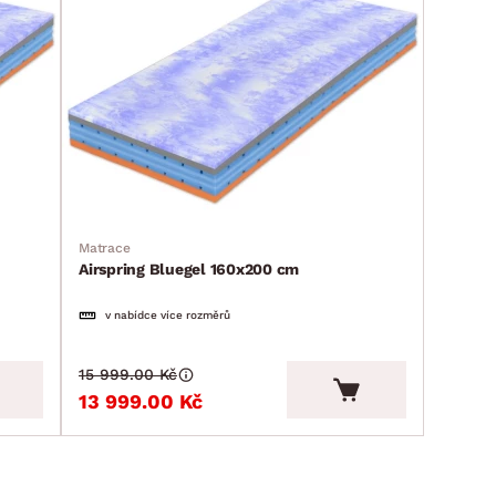
Matrace
Airspring Bluegel 160x200 cm
v nabídce více rozměrů
15 999.00 Kč
13 999.00 Kč