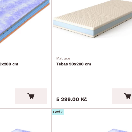
Matrace
40x200 cm
Tebas 90x200 cm
5 299.00 Kč
Leták