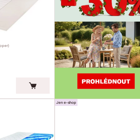
pper)
Jen e-shop