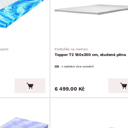
pper)
Podložka na matraci
Topper T2 180x200 cm, studená pěna
v nabídce více rozměrů
6 499.00 Kč