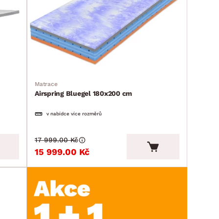
Matrace
Airspring Bluegel 180x200 cm
v nabídce více rozměrů
17 999.00 Kč
15 999.00 Kč