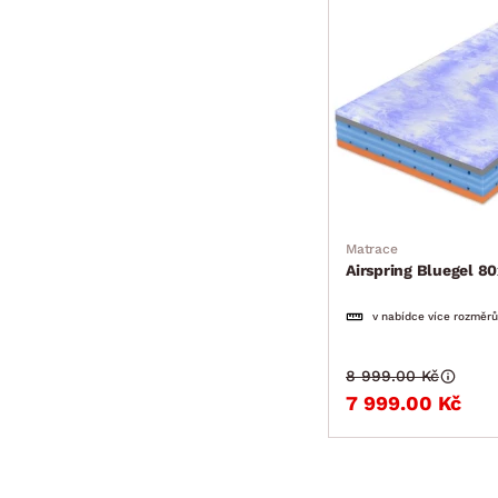
Matrace
Airspring Bluegel 8
v nabídce více rozměrů
8 999.00 Kč
7 999.00 Kč