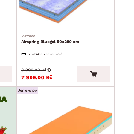
Matrace
Airspring Bluegel 90x200 cm
v nabídce více rozměrů
8 999.00 Kč
7 999.00 Kč
Jen e-shop