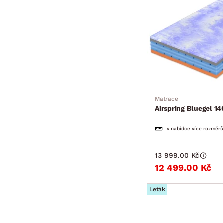
Matrace
Airspring Bluegel 1
v nabídce více rozměrů
13 999.00 Kč
12 499.00 Kč
Leták