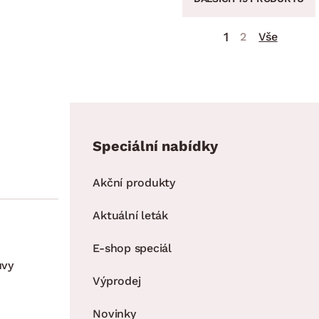
1
2
Vše
Speciální nabídky
Akční produkty
Aktuální leták
E-shop speciál
uvy
Výprodej
Novinky