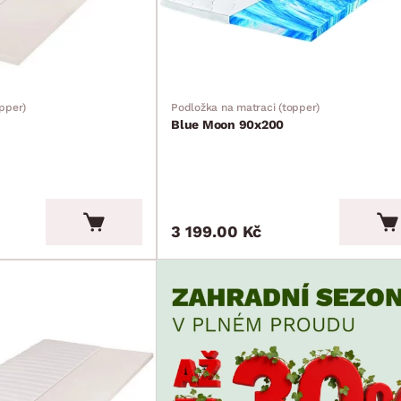
pper)
Podložka na matraci (topper)
Blue Moon 90x200
3 199.00 Kč