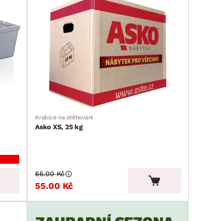
Krabice na stěhování
Asko XS, 25 kg
65.00 Kč
55.00 Kč