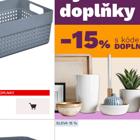
DOPLNKY
SLEVA 15 %