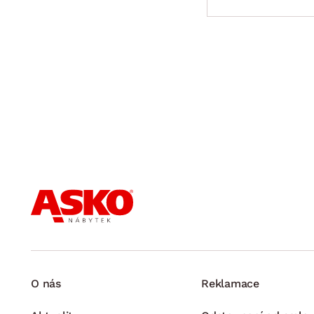
O nás
Reklamace