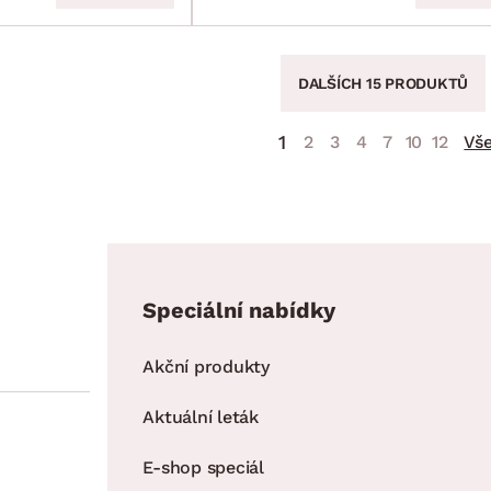
DALŠÍCH 15 PRODUKTŮ
1
2
3
4
7
10
12
Vš
Speciální nabídky
Akční produkty
Aktuální leták
E-shop speciál