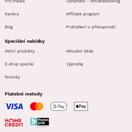
Pro média
Oznámení - Whistleblowing
Kariéra
Affiliate program
Blog
Prohlášení o přístupnosti
Speciální nabídky
Akční produkty
Aktuální leták
E-shop speciál
Výprodej
Novinky
Platební metody