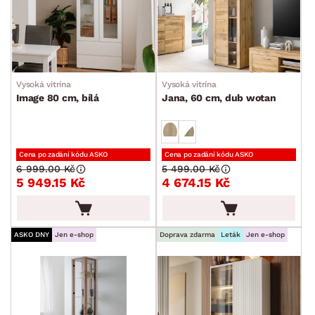
Vysoká vitrína
Vysoká vitrína
Image 80 cm, bílá
Jana, 60 cm, dub wotan
Cena po zadání kódu ASKO
Cena po zadání kódu ASKO
6 999.00 Kč
5 499.00 Kč
5 949.15 Kč
4 674.15 Kč
ASKO DNY
Jen e-shop
Doprava zdarma
Leták
Jen e-shop