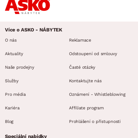
Více o ASKO - NÁBYTEK
O nás
Reklamace
Aktuality
Odstoupení od smlouvy
Naše prodejny
Časté otázky
Služby
Kontaktujte nás
Pro média
Oznámení - Whistleblowing
Kariéra
Affiliate program
Blog
Prohlášení o přístupnosti
Speciální nabídky