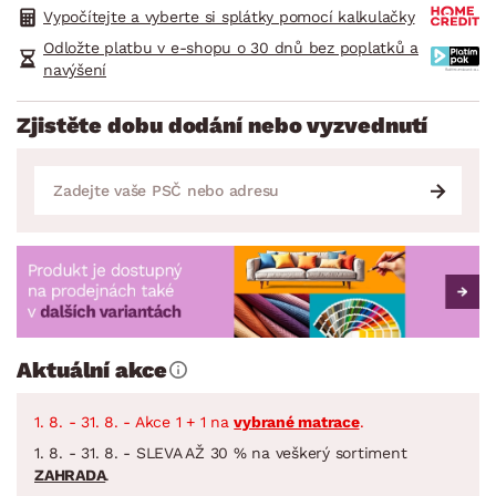
Vypočítejte a vyberte si splátky pomocí kalkulačky
Odložte platbu v e-shopu o 30 dnů bez poplatků a
navýšení
Zjistěte dobu dodání nebo vyzvednutí
Aktuální akce
1. 8. - 31. 8. - Akce 1 + 1 na
vybrané matrace
.
1. 8. - 31. 8. - SLEVA AŽ 30 % na veškerý sortiment
ZAHRADA
.