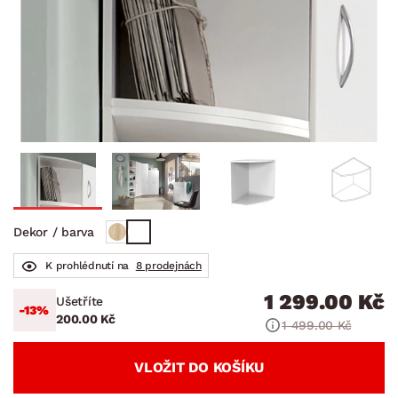
Dekor / barva
K prohlédnutí na
8 prodejnách
1 299.00 Kč
Ušetříte
-13%
200.00 Kč
1 499.00 Kč
VLOŽIT DO KOŠÍKU