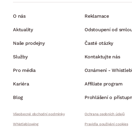
O nás
Reklamace
Aktuality
Odstoupení od smlo
Naše prodejny
Časté otázky
Služby
Kontaktujte nás
Pro média
Oznámení - Whistleb
Kariéra
Affiliate program
Blog
Prohlášení o přístupn
Všeobecné obchodní podmínky
Ochrana osobních údajů
Whistleblowing
Pravidla používání cookies