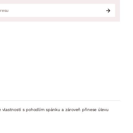
é vlastnosti s pohodlím spánku a zároveň přinese úlevu