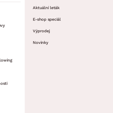
Aktuální leták
E-shop speciál
uvy
Výprodej
Novinky
lowing
osti