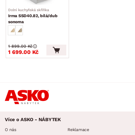
Dolní kuchyňská skříňka
Irma SSD40.82, bílá/dub
sonoma
1 899.00 Kč
1 699.00 Kč
Více o ASKO - NÁBYTEK
O nás
Reklamace