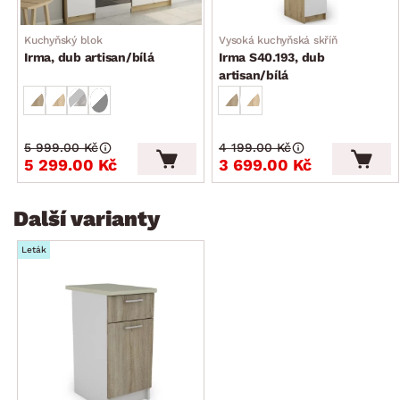
Kuchyňský blok
Vysoká kuchyňská skříň
Irma, dub artisan/bílá
Irma S40.193, dub
artisan/bílá
5 999.00 Kč
4 199.00 Kč
5 299.00 Kč
3 699.00 Kč
Další varianty
Leták