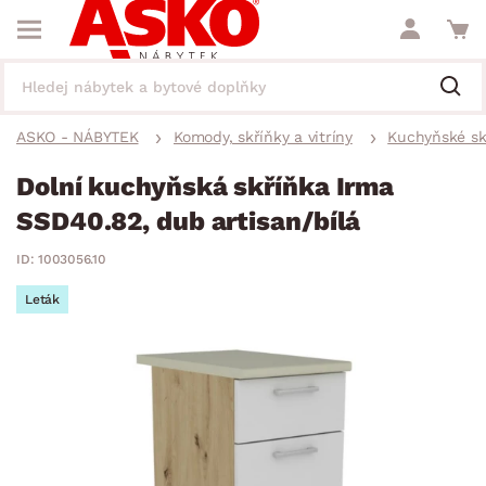
ASKO - NÁBYTEK
Komody, skříňky a vitríny
Kuchyňské sk
Dolní kuchyňská skříňka Irma
SSD40.82, dub artisan/bílá
ID: 1003056.10
Leták