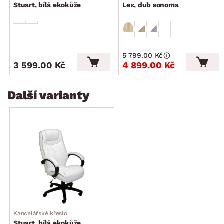
Stuart, bílá ekokůže
Lex, dub sonoma
5 799.00 Kč
3 599.00 Kč
4 899.00 Kč
Další varianty
Kancelářské křeslo
Stuart, bílá ekokůže