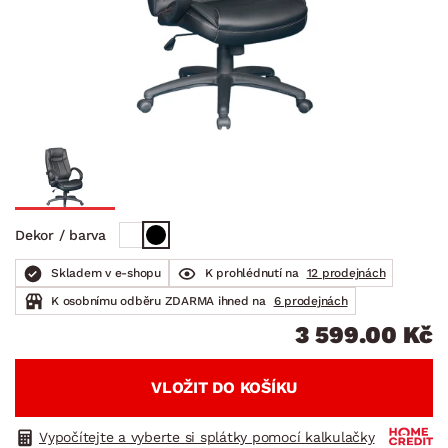
Dekor / barva
Skladem v e-shopu
K prohlédnutí na
12 prodejnách
K osobnímu odběru ZDARMA ihned na
6 prodejnách
3 599.00 Kč
VLOŽIT DO KOŠÍKU
Vypočítejte a vyberte si splátky pomocí kalkulačky