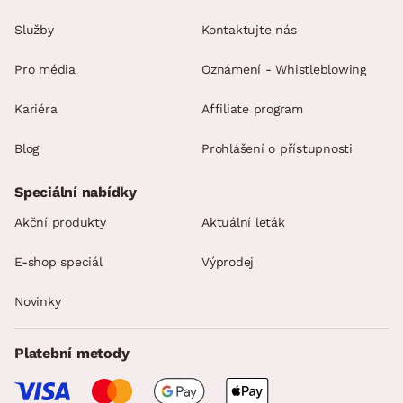
Služby
Kontaktujte nás
Pro média
Oznámení - Whistleblowing
Kariéra
Affiliate program
Blog
Prohlášení o přístupnosti
Speciální nabídky
Akční produkty
Aktuální leták
E-shop speciál
Výprodej
Novinky
Platební metody