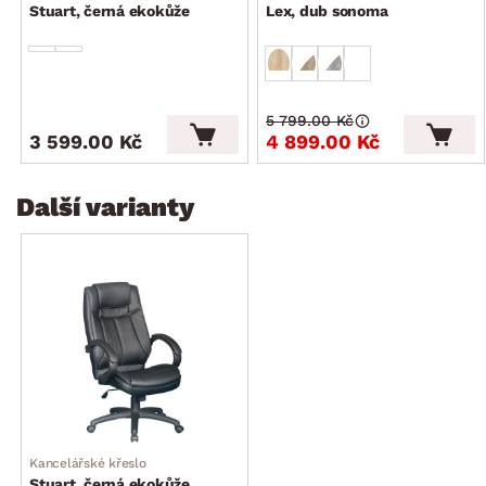
Stuart, černá ekokůže
Lex, dub sonoma
5 799.00 Kč
3 599.00 Kč
4 899.00 Kč
Další varianty
Kancelářské křeslo
Stuart, černá ekokůže