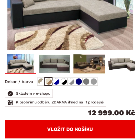
Dekor / barva
Skladem v e-shopu
K osobnímu odběru ZDARMA ihned na
1 prodejně
12 999.00 Kč
VLOŽIT DO KOŠÍKU