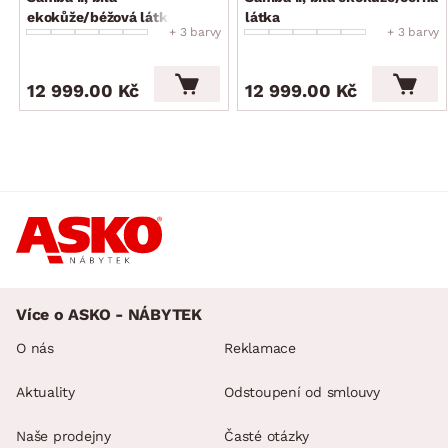
ekokůže/béžová látka
látka
+ 3 barvy
+ 3 barvy
12 999.00 Kč
12 999.00 Kč
Více o ASKO - NÁBYTEK
O nás
Reklamace
Aktuality
Odstoupení od smlouvy
Naše prodejny
Časté otázky