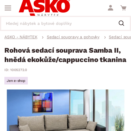
ASKO - NÁBYTEK
Sedací soupravy a pohovky
Sedací sou
Rohová sedací souprava Samba II,
hnědá ekokůže/cappuccino tkanina
ID: 1005272.0
Jen e-shop