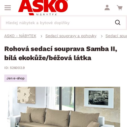
ASKO - NÁBYTEK
Sedací soupravy a pohovky
Sedací sou
Rohová sedací souprava Samba II,
bílá ekokůže/béžová látka
ID: 526002.9
Jen e-shop