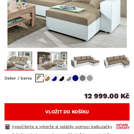
Dekor / barva
12 999.00 Kč
VLOŽIT DO KOŠÍKU
Vypočítejte a vyberte si splátky pomocí kalkulačky